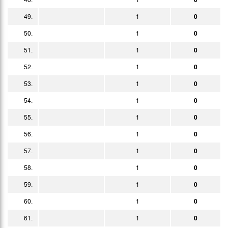
49.
1
0
50.
1
0
51.
1
0
52.
1
0
53.
1
0
54.
1
0
55.
1
0
56.
1
0
57.
1
0
58.
1
0
59.
1
0
60.
1
0
61.
1
0