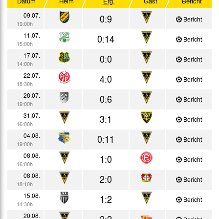
Datum
Heim
Erg.
Gast
Bericht
Testspiele
09.07.
0:9
Bericht
19:00h
11.07.
0:14
Bericht
15:00h
17.07.
0:0
Bericht
14:00h
22.07.
4:0
Bericht
18:30h
28.07.
0:6
Bericht
19:00h
31.07.
3:1
Bericht
16:00h
04.08.
0:11
Bericht
19:00h
08.08.
1:0
Bericht
16:00h
08.08.
2:0
Bericht
18:10h
15.08.
1:2
Bericht
14:30h
20.08.
2:2