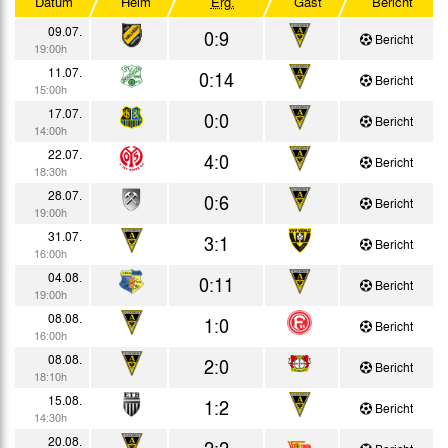
Datum
Heim
Erg.
Gast
Bericht
Testspiele
09.07.
0:9
Bericht
19:00h
11.07.
0:14
Bericht
15:00h
17.07.
0:0
Bericht
14:00h
22.07.
4:0
Bericht
18:30h
28.07.
0:6
Bericht
19:00h
31.07.
3:1
Bericht
16:00h
04.08.
0:11
Bericht
19:00h
08.08.
1:0
Bericht
16:00h
08.08.
2:0
Bericht
18:10h
15.08.
1:2
Bericht
14:30h
20.08.
2:2