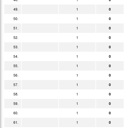
49.
1
0
50.
1
0
51.
1
0
52.
1
0
53.
1
0
54.
1
0
55.
1
0
56.
1
0
57.
1
0
58.
1
0
59.
1
0
60.
1
0
61.
1
0