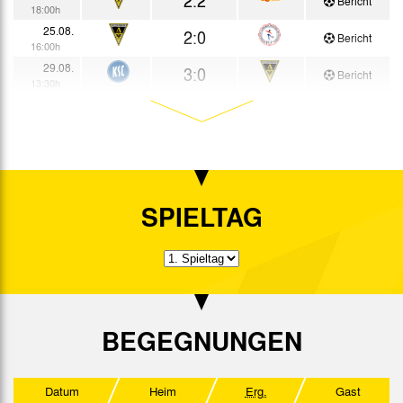
Bericht
18:00h
25.08.
2:0
Bericht
16:00h
29.08.
3:0
Bericht
13:30h
02.09.
2:0
Bericht
13:30h
12.09.
1:1
Bericht
13:30h
17.09.
2:3
Bericht
18:00h
SPIELTAG
21.09.
1:3
Bericht
17:30h
24.09.
2:0
Bericht
18:00h
04.10.
0:0
Bericht
20:15h
07.10.
3:2
BEGEGNUNGEN
Bericht
15:30h
08.10.
1:24
Bericht
18:30h
Datum
Heim
Erg.
Gast
17.10.