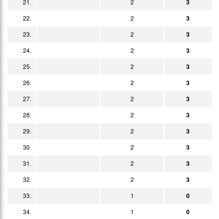
13:00h
21.
2
3
26.02.
0:5
Bericht
22.
2
3
13:00h
06.03.
23.
2
3
2:1
Bericht
13:30h
24.
2
3
13.03.
1:3
Bericht
13:30h
25.
2
3
19.03.
1:3
Bericht
13:00h
26.
2
3
24.03.
2:0
Bericht
27.
2
3
14:30h
03.04.
28.
2:1
2
3
Bericht
13:30h
29.
2
3
08.04.
3:2
Bericht
18:00h
30.
2
3
17.04.
1:5
Bericht
13:30h
31.
2
3
24.04.
1:2
Bericht
32.
2
3
13:30h
29.04.
4:0
33.
1
0
Bericht
18:00h
34.
1
0
08.05.
3:1
Bericht