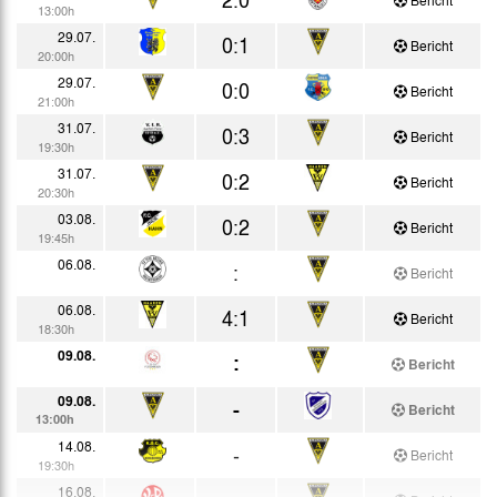
13:00h
29.07.
0:1
Bericht
20:00h
29.07.
0:0
Bericht
21:00h
31.07.
0:3
Bericht
19:30h
31.07.
0:2
Bericht
20:30h
03.08.
0:2
Bericht
19:45h
06.08.
:
Bericht
06.08.
4:1
Bericht
18:30h
09.08.
:
Bericht
09.08.
-
Bericht
13:00h
14.08.
-
Bericht
19:30h
16.08.