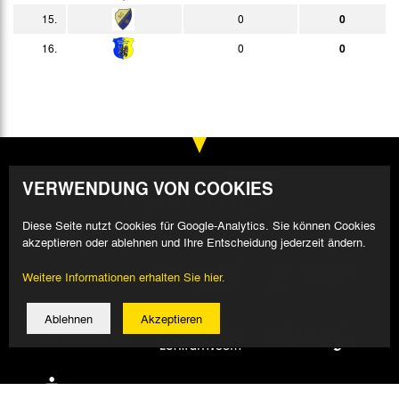
15:30h
15.
0
0
06.06.
-
Bericht
15:00h
16.
0
0
13.06.
-
Bericht
11:00h
VERWENDUNG VON COOKIES
Diese Seite nutzt Cookies für Google-Analytics. Sie können Cookies
akzeptieren oder ablehnen und Ihre Entscheidung jederzeit ändern.
Weitere Informationen erhalten Sie hier.
Ablehnen
Akzeptieren