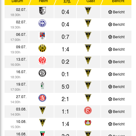
Datum
Heim
Erg.
Gast
Bericht
DFB-Pokal
02.07.
0:4
Bericht
18:30h
Bitburger-Pokal
02.07.
0:4
Bericht
19:30h
Testspiele
06.07.
0:7
Bericht
17:00h
09.07.
1:4
Bericht
19:00h
13.07.
0:2
Bericht
16:00h
16.07.
0:1
Bericht
18:30h
19.07.
5:0
Bericht
17:00h
27.07.
2:1
Bericht
14:00h
03.08.
1:1
Bericht
14:00h
10.08.
1:4
Bericht
15:30h
16.08.
3:2