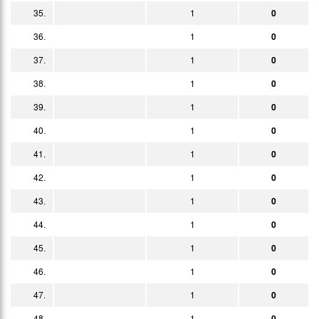
35.
1
0
36.
1
0
37.
1
0
38.
1
0
39.
1
0
40.
1
0
41.
1
0
42.
1
0
43.
1
0
44.
1
0
45.
1
0
46.
1
0
47.
1
0
48.
1
0