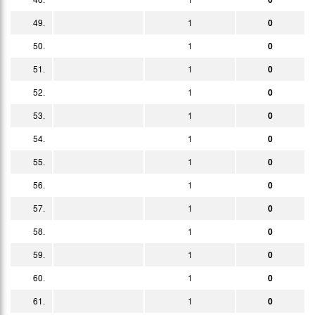
49.
1
0
50.
1
0
51.
1
0
52.
1
0
53.
1
0
54.
1
0
55.
1
0
56.
1
0
57.
1
0
58.
1
0
59.
1
0
60.
1
0
61.
1
0