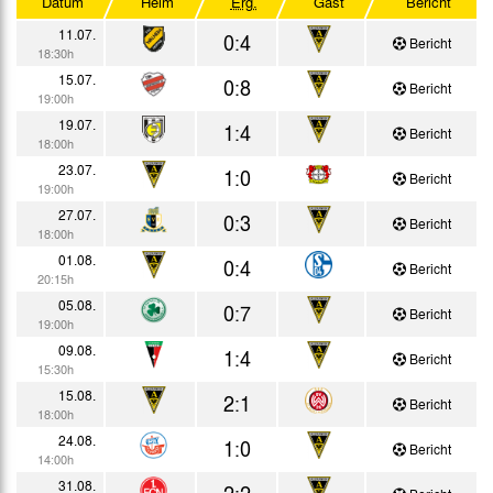
Datum
Heim
Erg.
Gast
Bericht
Testspiele
11.07.
0:4
Bericht
18:30h
15.07.
0:8
Bericht
19:00h
19.07.
1:4
Bericht
18:00h
23.07.
1:0
Bericht
19:00h
27.07.
0:3
Bericht
18:00h
01.08.
0:4
Bericht
20:15h
05.08.
0:7
Bericht
19:00h
09.08.
1:4
Bericht
15:30h
15.08.
2:1
Bericht
18:00h
24.08.
1:0
Bericht
14:00h
31.08.
2:2