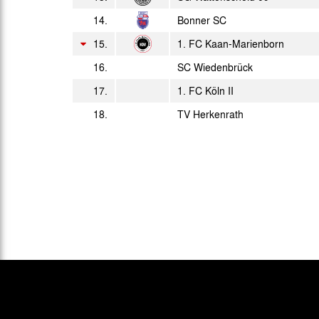
16:15 Uhr
14.
Bonner SC
15.
1. FC Kaan-Marienborn
16.
SC Wiedenbrück
17.
1. FC Köln II
18.
TV Herkenrath