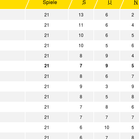
Spiele
S
U
N
2:0
Alemannia Aachen
Rot-Weiss Es
21
13
6
2
0:1
1. FC Kaan-Marienborn
Alemannia A
21
11
6
4
3:0
SV Lippstadt 08
Alemannia A
21
10
6
5
21
10
5
6
2:1
Alemannia Aachen
SC Verl
21
8
9
4
2:0
SV Straelen
Alemannia A
21
7
9
5
21
8
6
7
0:2
1. FC Düren
Alemannia A
21
9
3
9
3:4
Alemannia Aachen
Bor. Mönchen
21
8
5
8
1:2
21
7
8
6
Alemannia Aachen
Bonner SC
21
7
7
7
3:1
Borussia Dortmund II
Alemannia A
21
6
10
5
3:1
Alemannia Aachen
Fortuna Köln
21
6
7
8