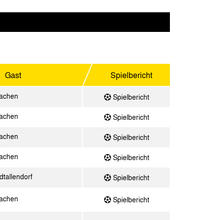
Gast
Spielbericht
achen
Spielbericht
achen
Spielbericht
achen
Spielbericht
achen
Spielbericht
dtallendorf
Spielbericht
achen
Spielbericht