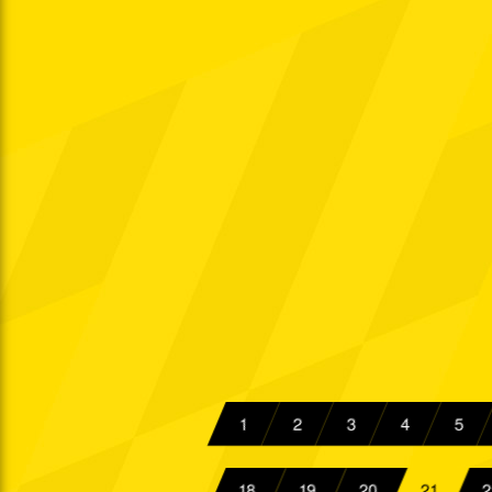
Mi. 26.09.2018
19:30 Uhr
So. 30.09.2018
14:00 Uhr
Sa. 06.10.2018
14:00 Uhr
Fr. 12.10.2018
19:00 Uhr
Mo. 15.10.2018
18:30 Uhr
Sa. 20.10.2018
14:00 Uhr
Fr. 26.10.2018
19:30 Uhr
Fr. 02.11.2018
19:30 Uhr
1
2
3
4
5
Mi. 07.11.2018
19:30 Uhr
18
19
20
21
2