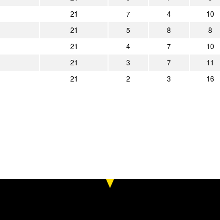
21
7
4
10
21
5
8
8
21
4
7
10
21
3
7
11
21
2
3
16