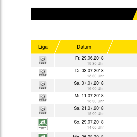
Gegen Rechtsextremismus am Tivoli
Verbotene Symbolik am Tivoli
Liga
Datum
Fr. 29.06.2018
18:30 Uhr
Di. 03.07.2018
18:30 Uhr
Sa. 07.07.2018
16:00 Uhr
Mi. 11.07.2018
18:30 Uhr
Sa. 21.07.2018
15:00 Uhr
So. 29.07.2018
14:00 Uhr
Mo. 06.08.2018