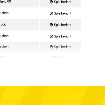
heid 09
Spielbericht
achen
Spielbericht
rück
Spielbericht
achen
Spielbericht
achen
Spielbericht
ausen
Spielbericht
achen
Spielbericht
cht
Spielbericht
Marienborn
Spielbericht
achen
Spielbericht