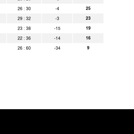
25
26 : 30
-4
23
29 : 32
-3
19
23 : 38
-15
16
22 : 36
-14
9
26 : 60
-34