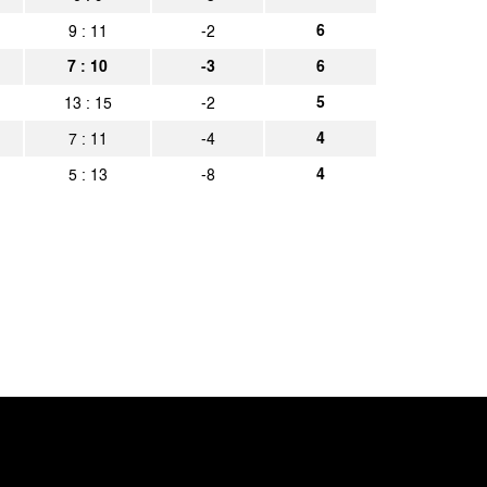
6
9 : 11
-2
7 : 10
-3
6
5
13 : 15
-2
4
7 : 11
-4
4
5 : 13
-8