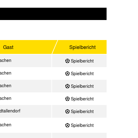
Gast
Spielbericht
achen
Spielbericht
achen
Spielbericht
achen
Spielbericht
achen
Spielbericht
dtallendorf
Spielbericht
achen
Spielbericht