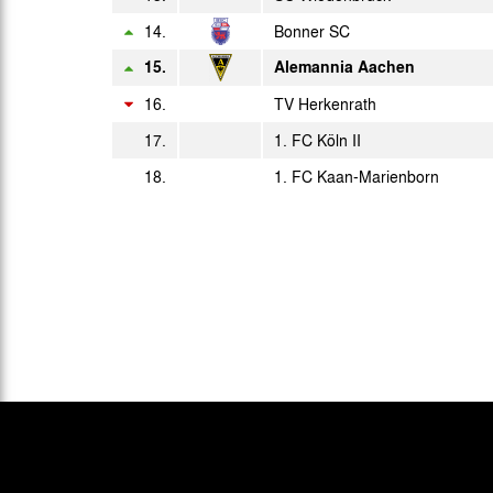
16:15 Uhr
14.
Bonner SC
15.
Alemannia Aachen
16.
TV Herkenrath
17.
1. FC Köln II
18.
1. FC Kaan-Marienborn