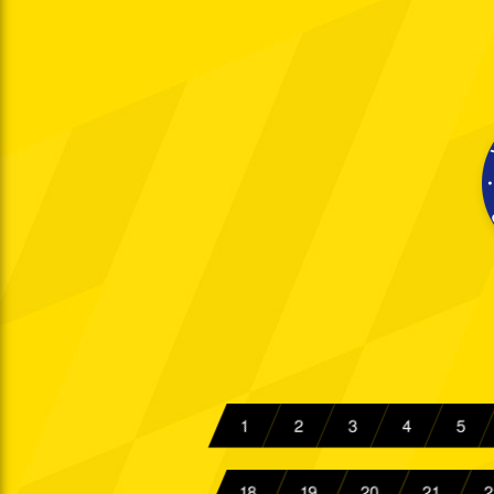
Mi. 26.09.2018
19:30 Uhr
So. 30.09.2018
14:00 Uhr
Sa. 06.10.2018
14:00 Uhr
Fr. 12.10.2018
19:00 Uhr
Mo. 15.10.2018
18:30 Uhr
Sa. 20.10.2018
14:00 Uhr
Fr. 26.10.2018
19:30 Uhr
Fr. 02.11.2018
19:30 Uhr
1
2
3
4
5
Mi. 07.11.2018
19:30 Uhr
18
19
20
21
2