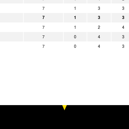
7
1
3
3
7
1
3
3
7
1
2
4
7
0
4
3
7
0
4
3