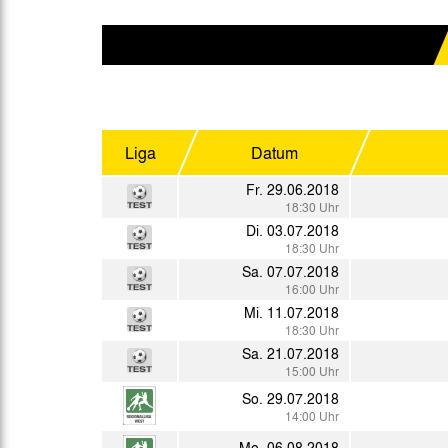
Gegen Rechtsextremismus am Tivoli
Verbotene Symbolik am Tivoli
Liga
Datum
Fr. 29.06.2018
18:30 Uhr
Di. 03.07.2018
18:30 Uhr
Sa. 07.07.2018
16:00 Uhr
Mi. 11.07.2018
18:30 Uhr
Sa. 21.07.2018
15:00 Uhr
So. 29.07.2018
14:00 Uhr
Mo. 06.08.2018