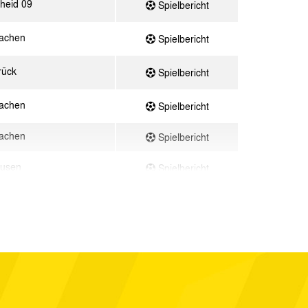
heid 09
Spielbericht
achen
Spielbericht
rück
Spielbericht
achen
Spielbericht
achen
Spielbericht
ausen
Spielbericht
achen
Spielbericht
cht
Spielbericht
Marienborn
Spielbericht
achen
Spielbericht