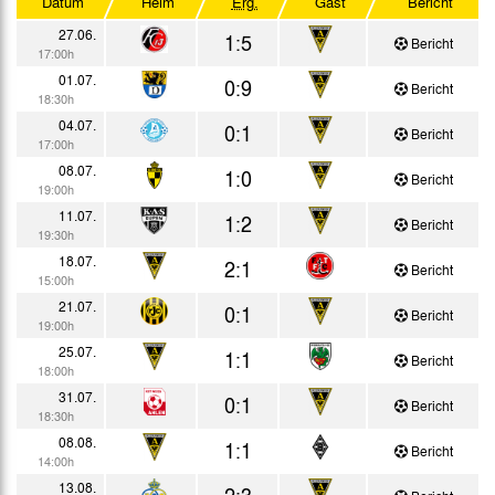
Datum
Heim
Erg.
Gast
Bericht
Testspiele
27.06.
1:5
Bericht
17:00h
01.07.
0:9
Bericht
18:30h
04.07.
0:1
Bericht
17:00h
08.07.
1:0
Bericht
19:00h
11.07.
1:2
Bericht
19:30h
18.07.
2:1
Bericht
15:00h
21.07.
0:1
Bericht
19:00h
25.07.
1:1
Bericht
18:00h
31.07.
0:1
Bericht
18:30h
08.08.
1:1
Bericht
14:00h
13.08.
2:3