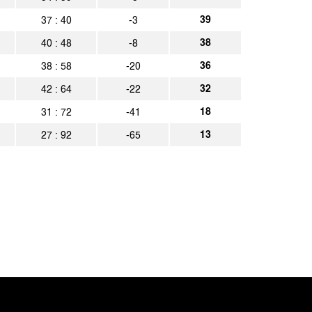
en
Spielbericht
39
37 : 40
-3
38
40 : 48
-8
36
38 : 58
-20
32
42 : 64
-22
18
31 : 72
-41
13
27 : 92
-65