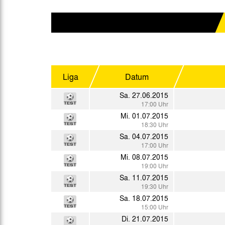
Gegen Rechtsextremismus am Tivoli
Verbotene Symbolik am Tivoli
Liga
Datum
Sa. 27.06.2015
17:00 Uhr
Mi. 01.07.2015
18:30 Uhr
Sa. 04.07.2015
17:00 Uhr
Mi. 08.07.2015
19:00 Uhr
Sa. 11.07.2015
19:30 Uhr
Sa. 18.07.2015
15:00 Uhr
Di. 21.07.2015